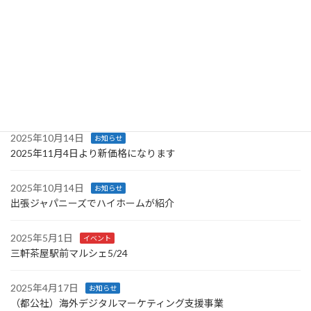
年末年始休暇
2025年11月20日
お知らせ
2025/11/29 三軒茶屋駅前マルシェで実演販売
2025年10月20日
お知らせ
ハイホームミニ完売に伴い次回予定
2025年10月14日
お知らせ
2025年11月4日より新価格になります
2025年10月14日
お知らせ
出張ジャパニーズでハイホームが紹介
2025年5月1日
イベント
三軒茶屋駅前マルシェ5/24
2025年4月17日
お知らせ
（都公社）海外デジタルマーケティング支援事業